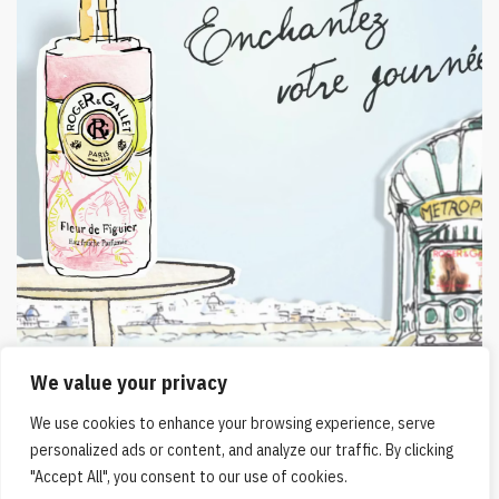
We value your privacy
We use cookies to enhance your browsing experience, serve
personalized ads or content, and analyze our traffic. By clicking
VICHY ” Moment de
CHANEL n°5 L’EAU
"Accept All", you consent to our use of cookies.
vie”